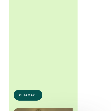

Orari di apertura
Lun – Gio:
9.00-13.00 e 14.00-18.00
Ven:
9.00-13.00 e 14.00-17.00
CHIAMACI