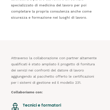
specializzato di medicina del lavoro per poi
completare la propria consulenza anche come
sicurezza e formazione nei luoghi di lavoro.
Attraverso la collaborazione con partner altamente
qualificati è stato ampliato il progetto di fornitura
dei servizi nei confronti del datore di lavoro
aggiungendo al pacchetto offerto le certificazioni
per i sistemi di gestione ed il modello 231.
Collaboriamo con:
Tecnici e formatori