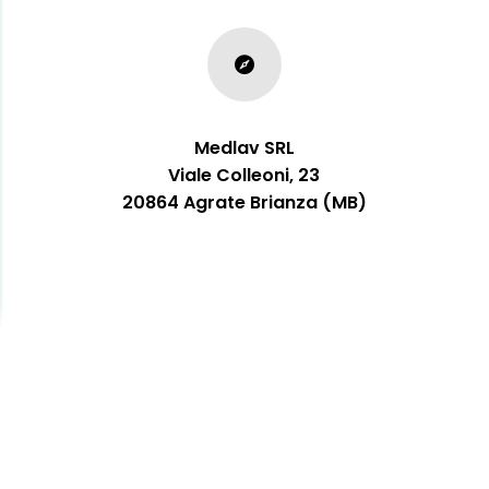

Medlav SRL
Viale Colleoni, 23
20864 Agrate Brianza (MB)