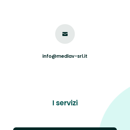

info@medlav-srl.it
I servizi